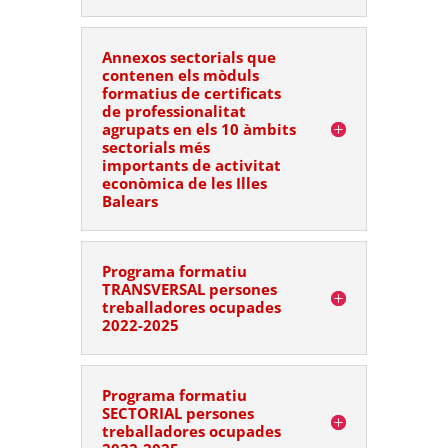
Annexos sectorials que
contenen els mòduls
formatius de certificats
de professionalitat
agrupats en els 10 àmbits
sectorials més
importants de activitat
econòmica de les Illes
Balears
Programa formatiu
TRANSVERSAL persones
treballadores ocupades
2022-2025
Programa formatiu
SECTORIAL persones
treballadores ocupades