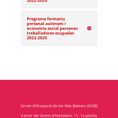
2022-2025
Programa formatiu
personal autònom i
economia social persones
treballadores ocupades
2022-2025
Servei d’Ocupació de les Illes Balears (SOIB)
Carrer del Gremi d’Hortolans, 11, 1a planta