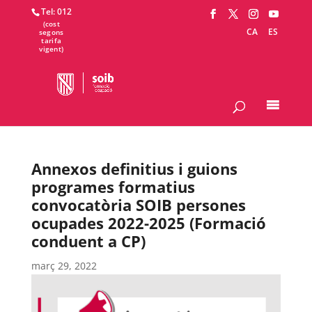
Tel: 012
CA
ES
Annexos definitius i guions
programes formatius
convocatòria SOIB persones
ocupades 2022-2025 (Formació
conduent a CP)
març 29, 2022