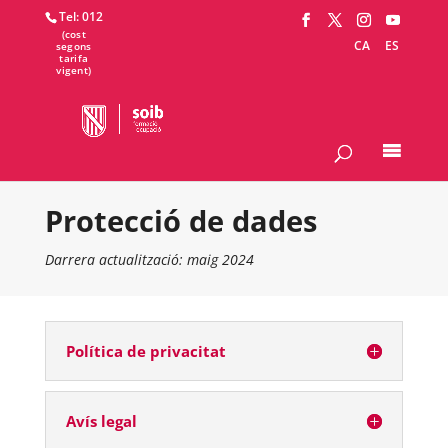
Tel: 012
CA
ES
Protecció de dades
Darrera actualització: maig 2024
Política de privacitat
Avís legal