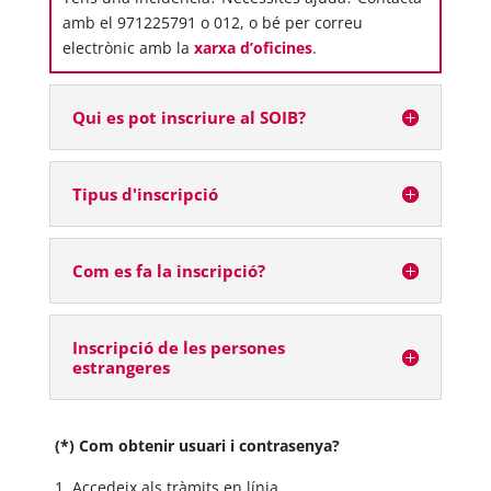
amb el 971225791 o 012, o bé per correu
electrònic amb la
xarxa d’oficines
.
Qui es pot inscriure al SOIB?
Tipus d'inscripció
Com es fa la inscripció?
Inscripció de les persones
estrangeres
(*) Com obtenir usuari i contrasenya?
Accedeix als tràmits en línia