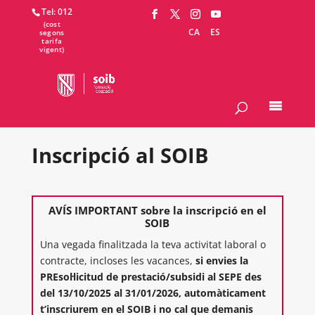
Tel: 012
CA
ES
Inscripció al SOIB
AVÍS IMPORTANT sobre la inscripció en el
SOIB
Una vegada finalitzada la teva activitat laboral o
contracte, incloses les vacances,
si envies la
PREsol·licitud de prestació/subsidi al SEPE des
del 13/10/2025 al 31/01/2026, automàticament
t’inscriurem en el SOIB i no cal que demanis