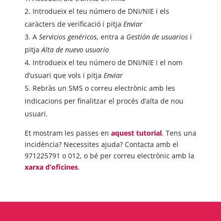
Introdueix el teu número de DNI/NIE i els
caràcters de verificació i pitja
Enviar
A
Servicios genéricos
, entra a
Gestión de usuarios
i
pitja
Alta de nuevo usuario
Introdueix el teu número de DNI/NIE i el nom
d’usuari que vols i pitja
Enviar
Rebràs un SMS o correu electrònic amb les
indicacions per finalitzar el procés d’alta de nou
usuari.
Et mostram les passes en
aquest tutorial
.
Tens una
incidència? Necessites ajuda? Contacta amb el
971225791 o 012, o bé per correu electrònic amb la
xarxa d’oficines
.