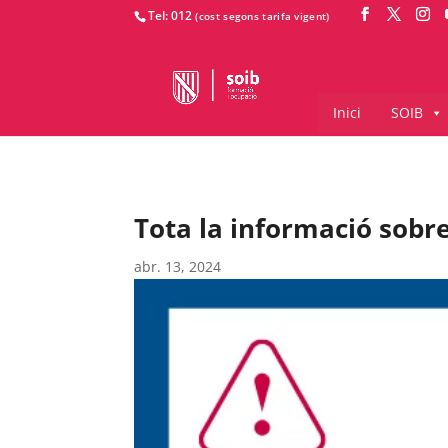
Tel: 012
Inici
SOIB
Tota la informació sobr
abr. 13, 2024