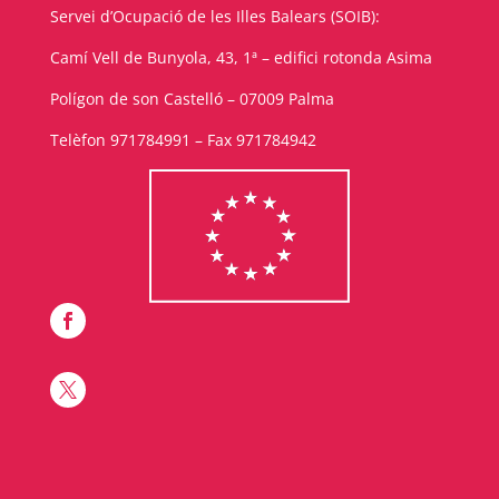
Servei d’Ocupació de les Illes Balears (SOIB):
Camí Vell de Bunyola, 43, 1ª – edifici rotonda Asima
Polígon de son Castelló – 07009 Palma
Telèfon 971784991 – Fax 971784942

