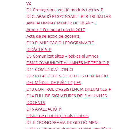
v2
D1 Cronograma gestió moduls teòrics_P
DECLARACIÓ RESPONSABLE PER TREBALLAR
AMB ALUMNAT MENOR DE 18 ANYS
Annex 1 Formulari oferta 2017
Acta de selecció de docents
D10 PLANIFICACIÓ I PROGRAMACIÓ
DIDÀCTICA_P
D5 Comunicat altes – baixes alumnes
D8MF COMUNICAT ALUMNES MF TEORIC_P
D11 COMUNICAT D’INICI
D12 RELACIÓ DE SOL·LICITUDS D’EXEMPCIÓ
DEL MÒDUL DE PRÀCTIQUES
D13 CONTROL D’ASSISTÈNCIA D’ALUMNES_P
D14 FULL DE SIGNATURES DELS ALUMNES-
DOCENTS
D16 AVALUACIÓ_P
Llistat de control per als centres
D2 B CRONOGRAMA DE GESTIÓ MPNL
D8MP Comunicat alumnes MPPNL modificat