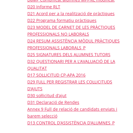
D20 Informe RLT
D21 Acord per a la realització de pràctiques
D22 Programa formatiu pràctiques
D23 MODEL DE CARNET DE LES PRÀCTIQUES
PROFESSIONALS NO LABORALS
D24 RESUM ASSISTÈNCIA MÒDUL PRÀCTIQUES
PROFESSIONALS LABORALS_P
D25 SIGNATURES DELS ALUMNES TUTORS
D32 QUESTIONARI PER A L’AVALUACIÓ DE LA
QUALITAT
D17 SOL·LICITUD CP-APA 2016
D29 FULL PER REGISTRAR LES COL·LICITUDS
D’AJUTS
D30 sol·licitud d’ajut
D31 Declaració de Rendes
Annex 9 Full de relació de candidats enviats i
barem selecció
D13 CONTROL D’ASSISTÈNCIA D’ALUMNES_P