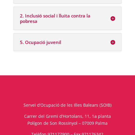
2. Inclusió social i lluita contra la
pobresa
5. Ocupació juvenil
Servei d’Ocupació de les Illes Balears (SOIB)
Carrer del Gremi d’Hortolans, 11, 1a planta
Polígon de Son Rossinyol – 07009 Palma
Telèfon 971177900 – Fax 971176342