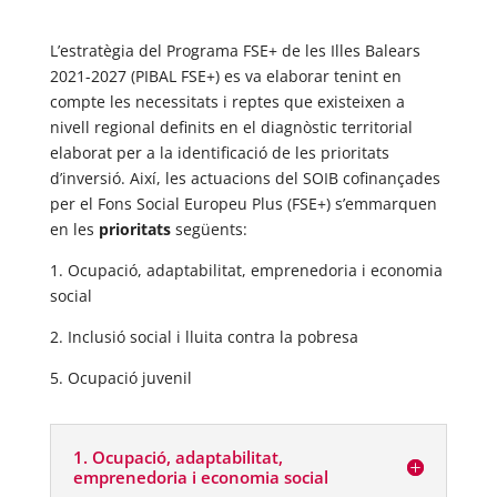
L’estratègia del Programa FSE+ de les Illes Balears
2021-2027 (PIBAL FSE+) es va elaborar tenint en
compte les necessitats i reptes que existeixen a
nivell regional definits en el diagnòstic territorial
elaborat per a la identificació de les prioritats
d’inversió. Així, les actuacions del SOIB cofinançades
per el Fons Social Europeu Plus (FSE+) s’emmarquen
en les
prioritats
següents:
1. Ocupació, adaptabilitat, emprenedoria i economia
social
2. Inclusió social i lluita contra la pobresa
5. Ocupació juvenil
1. Ocupació, adaptabilitat,
emprenedoria i economia social