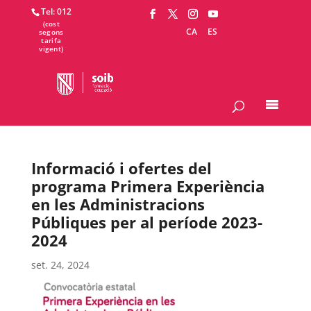
Tel: 012
CA
ES
Informació i ofertes del
programa Primera Experiència
en les Administracions
Públiques per al període 2023-
2024
set. 24, 2024