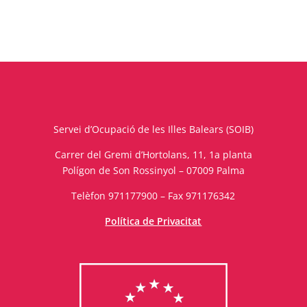
Servei d’Ocupació de les Illes Balears (SOIB)
Carrer del Gremi d’Hortolans, 11, 1a planta
Polígon de Son Rossinyol – 07009 Palma
Telèfon 971177900 – Fax 971176342
Política de Privacitat