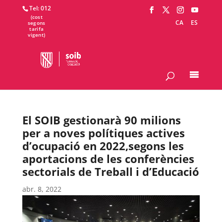
Tel: 012
CA
ES
El SOIB gestionarà 90 milions
per a noves polítiques actives
d’ocupació en 2022,segons les
aportacions de les conferències
sectorials de Treball i d’Educació
abr. 8, 2022