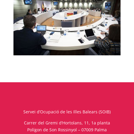
Servei d’Ocupació de les Illes Balears (SOIB)
Carrer del Gremi d’Hortolans, 11, 1a planta
Polígon de Son Rossinyol – 07009 Palma