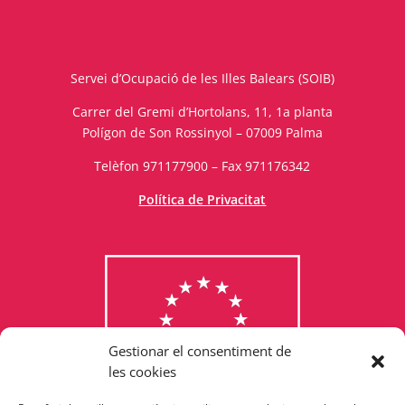
Servei d’Ocupació de les Illes Balears (SOIB)
Carrer del Gremi d’Hortolans, 11, 1a planta
Polígon de Son Rossinyol – 07009 Palma
Telèfon 971177900 – Fax 971176342
Política de Privacitat
Gestionar el consentiment de
les cookies