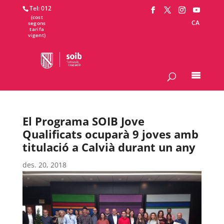
Tel: 012
CA
El Programa SOIB Jove
Qualificats ocuparà 9 joves amb
titulació a Calvià durant un any
des. 20, 2018