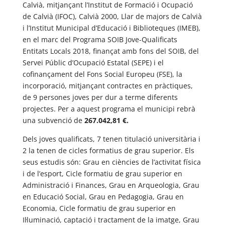
Calvià, mitjançant l’Institut de Formació i Ocupació
de Calvià (IFOC), Calvià 2000, Llar de majors de Calvià
i l’Institut Municipal d’Educació i Biblioteques (IMEB),
en el marc del Programa SOIB Jove-Qualificats
Entitats Locals 2018, finançat amb fons del SOIB, del
Servei Públic d’Ocupació Estatal (SEPE) i el
cofinançament del Fons Social Europeu (FSE), la
incorporació, mitjançant contractes en pràctiques,
de 9 persones joves per dur a terme diferents
projectes. Per a aquest programa el municipi rebrà
una subvenció de
267.042,81 €.
Dels joves qualificats, 7 tenen titulació universitària i
2 la tenen de cicles formatius de grau superior. Els
seus estudis són: Grau en ciències de l’activitat física
i de l’esport, Cicle formatiu de grau superior en
Administració i Finances, Grau en Arqueologia, Grau
en Educació Social, Grau en Pedagogia, Grau en
Economia, Cicle formatiu de grau superior en
Il·luminació, captació i tractament de la imatge, Grau