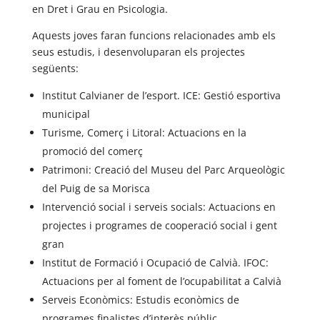
en Dret i Grau en Psicologia.
Aquests joves faran funcions relacionades amb els
seus estudis, i desenvoluparan els projectes
següents:
Institut Calvianer de l’esport. ICE: Gestió esportiva
municipal
Turisme, Comerç i Litoral: Actuacions en la
promoció del comerç
Patrimoni: Creació del Museu del Parc Arqueològic
del Puig de sa Morisca
Intervenció social i serveis socials: Actuacions en
projectes i programes de cooperació social i gent
gran
Institut de Formació i Ocupació de Calvià. IFOC:
Actuacions per al foment de l’ocupabilitat a Calvià
Serveis Econòmics: Estudis econòmics de
programes finalistes d’interès públic