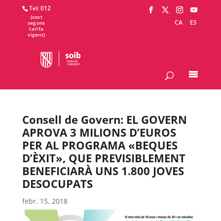
Tel: 012
CA
ES
Consell de Govern: EL GOVERN
APROVA 3 MILIONS D’EUROS
PER AL PROGRAMA «BEQUES
D’ÈXIT», QUE PREVISIBLEMENT
BENEFICIARÀ UNS 1.800 JOVES
DESOCUPATS
febr. 15, 2018