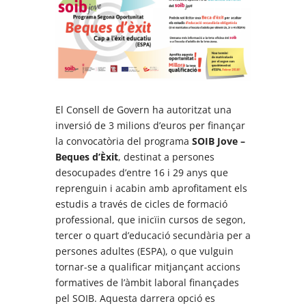
El Consell de Govern ha autoritzat una
inversió de 3 milions d’euros per finançar
la convocatòria del programa
SOIB Jove –
Beques d’Èxit
, destinat a persones
desocupades d’entre 16 i 29 anys que
reprenguin i acabin amb aprofitament els
estudis a través de cicles de formació
professional, que inicïin cursos de segon,
tercer o quart d’educació secundària per a
persones adultes (ESPA), o que vulguin
tornar-se a qualificar mitjançant accions
formatives de l’àmbit laboral finançades
pel SOIB. Aquesta darrera opció es