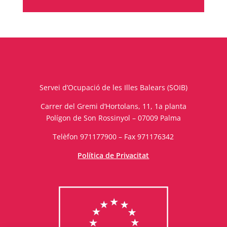
Servei d’Ocupació de les Illes Balears (SOIB)
Carrer del Gremi d’Hortolans, 11, 1a planta
Polígon de Son Rossinyol – 07009 Palma
Telèfon 971177900 – Fax 971176342
Política de Privacitat