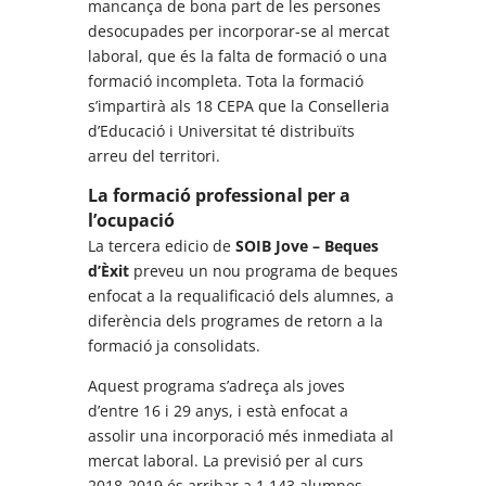
mancança de bona part de les persones
desocupades per incorporar-se al mercat
laboral, que és la falta de formació o una
formació incompleta. Tota la formació
s’impartirà als 18 CEPA que la Conselleria
d’Educació i Universitat té distribuïts
arreu del territori.
La formació professional per a
l’ocupació
La tercera edicio de
SOIB Jove – Beques
d’Èxit
preveu un nou programa de beques
enfocat a la requalificació dels alumnes, a
diferència dels programes de retorn a la
formació ja consolidats.
Aquest programa s’adreça als joves
d’entre 16 i 29 anys, i està enfocat a
assolir una incorporació més inmediata al
mercat laboral. La previsió per al curs
2018-2019 és arribar a 1.143 alumnes,