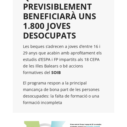
PREVISIBLEMENT
BENEFICIARÀ UNS
1.800 JOVES
DESOCUPATS
Les beques s’adrecen a joves d’entre 16 i
29 anys que acabin amb aprofitament els
estudis d’ESPA i FP impartits als 18 CEPA
de les Illes Balears o bé accions
formatives del
SOIB
El programa respon a la principal
mancança de bona part de les persones
desocupades: la falta de formació o una
formació incompleta