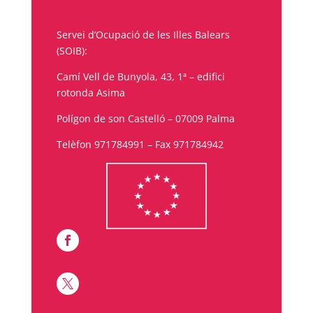
Servei d’Ocupació de les Illes Balears
(SOIB):
Camí Vell de Bunyola, 43, 1ª – edifici
rotonda Asima
Polígon de son Castelló – 07009 Palma
Telèfon 971784991 – Fax 971784942

