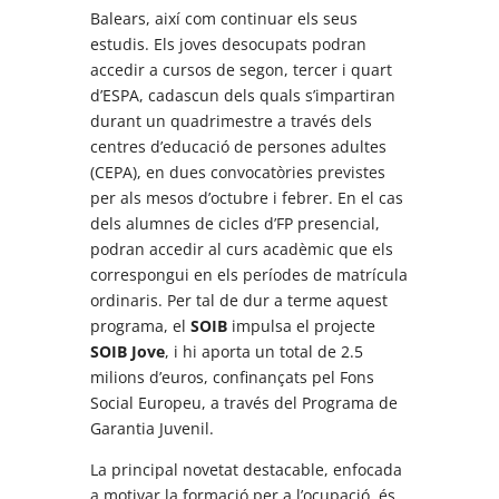
Balears, així com continuar els seus
estudis. Els joves desocupats podran
accedir a cursos de segon, tercer i quart
d’ESPA, cadascun dels quals s’impartiran
durant un quadrimestre a través dels
centres d’educació de persones adultes
(CEPA), en dues convocatòries previstes
per als mesos d’octubre i febrer. En el cas
dels alumnes de cicles d’FP presencial,
podran accedir al curs acadèmic que els
correspongui en els períodes de matrícula
ordinaris. Per tal de dur a terme aquest
programa, el
SOIB
impulsa el projecte
SOIB Jove
, i hi aporta un total de 2.5
milions d’euros, confinançats pel Fons
Social Europeu, a través del Programa de
Garantia Juvenil.
La principal novetat destacable, enfocada
a motivar la formació per a l’ocupació, és