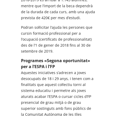
mentre que l’import de la beca dependrà
de la durada de cada curs, amb una ajuda
prevista de 420€ per mes d’estudi.
Podran sol·licitar l’ajuda les persones que
cursin formació professional per a
l’ocupació (certificats de professionalitat)
des de l’1 de gener de 2018 fins al 30 de
setembre de 2019.
Programes «Segona oportunitat»
per a l’ESPA i l’FP
Aquestes iniciatives s’adrecen a joves
desocupats de 18 i 29 anys, i tenen com a
finalitats que aquest col·lectiu torni al
sistema educatiu i permetre als joves
aturats acabar l’ESPA o cursar cicles d’FP
presencial de grau mitjà o de grau
superior sostinguts amb fons públics de
la Comunitat Autònoma de les Illes