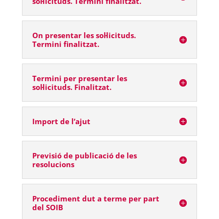
sol·licituds. Termini finalitzat.
On presentar les sol·licituds.
Termini finalitzat.
Termini per presentar les
sol·licituds. Finalitzat.
Import de l’ajut
Previsió de publicació de les
resolucions
Procediment dut a terme per part
del SOIB