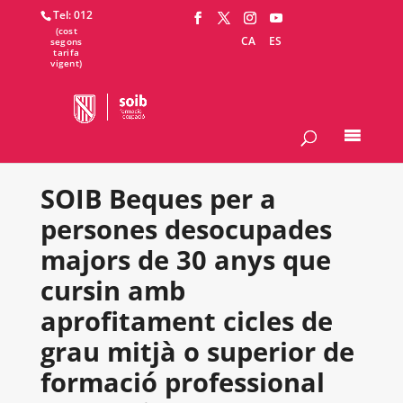
Tel: 012
CA
ES
SOIB Beques per a
persones desocupades
majors de 30 anys que
cursin amb
aprofitament cicles de
grau mitjà o superior de
formació professional