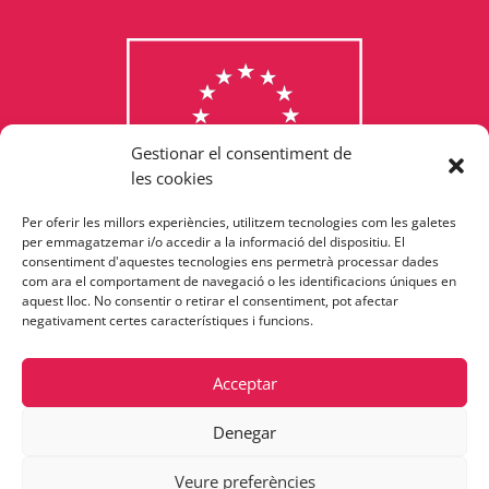
Gestionar el consentiment de
les cookies
Per oferir les millors experiències, utilitzem tecnologies com les galetes
Consulta els programes
per emmagatzemar i/o accedir a la informació del dispositiu. El
consentiment d'aquestes tecnologies ens permetrà processar dades
finançats per la Unió Europea
com ara el comportament de navegació o les identificacions úniques en
aquest lloc. No consentir o retirar el consentiment, pot afectar
negativament certes característiques i funcions.
Acceptar
Denegar
Veure preferències