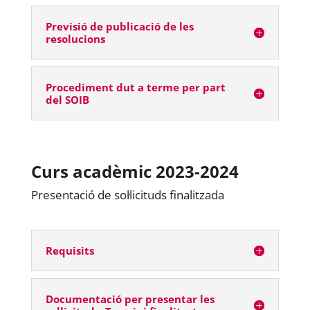
Previsió de publicació de les
resolucions
Procediment dut a terme per part
del SOIB
Curs acadèmic 2023-2024
Presentació de sol·licituds finalitzada
Requisits
Documentació per presentar les