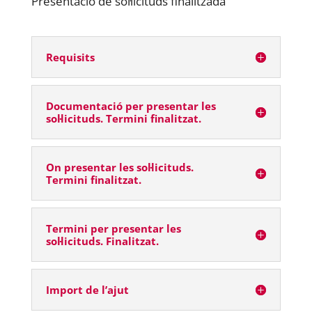
Presentació de sol·licituds finalitzada
Requisits
Documentació per presentar les
sol·licituds. Termini finalitzat.
On presentar les sol·licituds.
Termini finalitzat.
Termini per presentar les
sol·licituds. Finalitzat.
Import de l’ajut