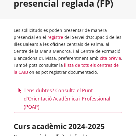
presencial reglada (FP)
Les sol·licituds es poden presentar de manera
presencial en el
registre
del Servei d’Ocupació de les
Illes Balears a les oficines centrals de Palma, al
Centre de la Mar a Menorca, i al Centre de Formació
Blancadona d’Eivissa, preferentment amb
cita prèvia
.
També pots consultar la
llista de tots els centres de
la CAIB
on es pot registrar documentació.
Tens dubtes? Consulta el Punt
d'Orientació Acadèmica i Professional
(POAP)
Curs acadèmic 2024-2025