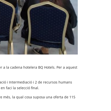
er a la cadena hotelera BQ Hotels. Per a aquest
ació i Intermediació i 2 de recursos humans
 faci la selecció final.
ys
més, la qual cosa suposa una oferta de 115