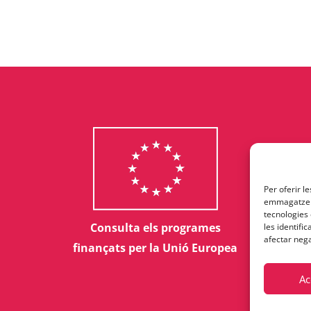
Per oferir l
emmagatzema
tecnologies
Consulta els programes
les identifi
afectar nega
finançats per la Unió Europea
Ac