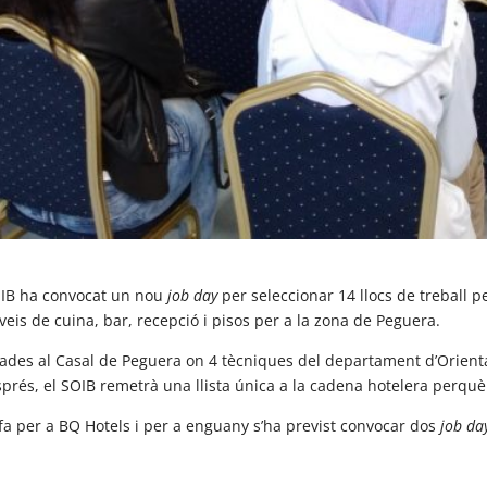
 EHIB ha convocat un nou
job day
per seleccionar 14 llocs de treball p
veis de cuina, bar, recepció i pisos per a la zona de Peguera.
onades al Casal de Peguera on 4 tècniques del departament d’Orient
rés, el SOIB remetrà una llista única a la cadena hotelera perquè en
fa per a BQ Hotels i per a enguany s’ha previst convocar dos
job da