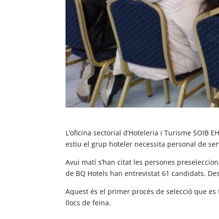
L’oficina sectorial d’Hoteleria i Turisme SOIB
estiu el grup hoteler necessita personal de ser
Avui matí s’han citat les persones preselecci
de BQ Hotels han entrevistat 61 candidats. Desp
Aquest és el primer procés de selecció que es 
llocs de feina.