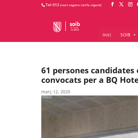
Tel: 012
Inici
SOIB
61 persones candidates o
convocats per a BQ Hote
març 12, 2020