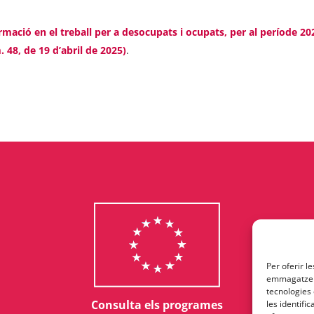
ació en el treball per a desocupats i ocupats, per al període 2
 48, de 19 d’abril de 2025)
.
Per oferir l
emmagatzema
tecnologies
Consulta els programes
les identifi