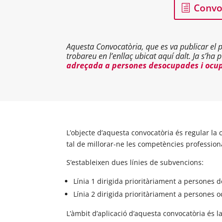
Convoc
Aquesta Convocatòria, que es va publicar el 
trobareu en l’enllaç ubicat aquí dalt. Ja s’ha 
adreçada a persones desocupades i ocu
L’objecte d’aquesta convocatòria és regular l
tal de millorar-ne les competències professional
S’estableixen dues línies de subvencions:
Línia 1 dirigida prioritàriament a persones 
Línia 2 dirigida prioritàriament a persones 
L’àmbit d’aplicació d’aquesta convocatòria és l