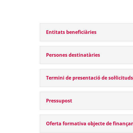
Entitats beneficiàries
Persones destinatàries
Termini de presentació de sol·licitud
Pressupost
Oferta formativa objecte de finanç