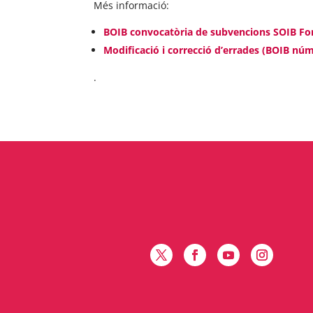
Més informació:
BOIB convocatòria de subvencions SOIB Form
Modificació i correcció d’errades (BOIB núm.
.