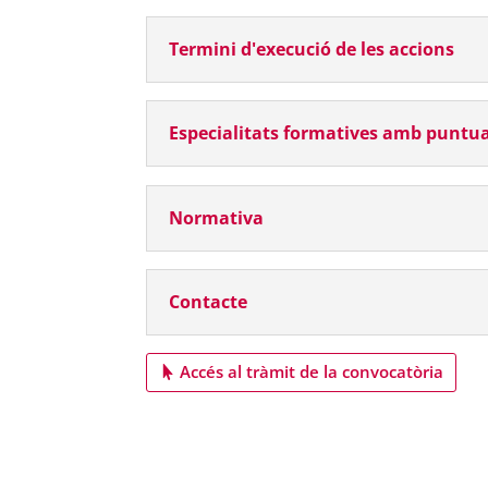
Termini d'execució de les accions
Especialitats formatives amb puntuac
Normativa
Contacte
Accés al tràmit de la convocatòria