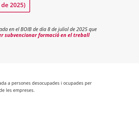
 de 2025)
ada en el BOIB de dia 8 de juliol de 2025 que
er subvencionar formació en el treball
reçada a persones desocupades i ocupades per
s de les empreses.