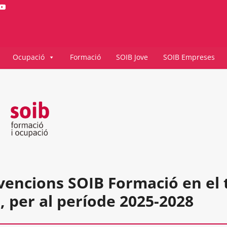
Ocupació
Formació
SOIB Jove
SOIB Empreses
encions SOIB Formació en el t
, per al període 2025-2028