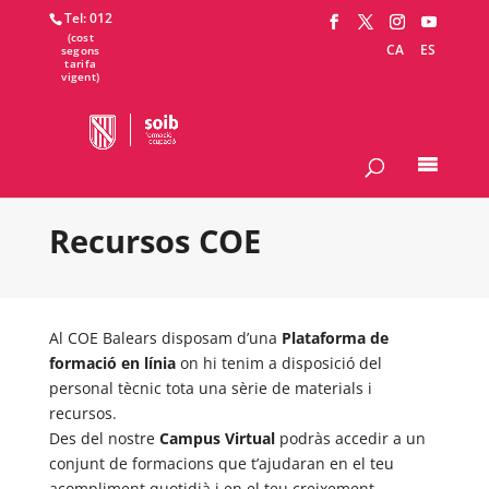
Tel: 012
CA
ES
Recursos COE
Al COE Balears disposam d’una
Plataforma de
formació en línia
on hi tenim a disposició del
personal tècnic tota una sèrie de materials i
recursos.
Des del nostre
Campus Virtual
podràs accedir a un
conjunt de formacions que t’ajudaran en el teu
acompliment quotidià i en el teu creixement