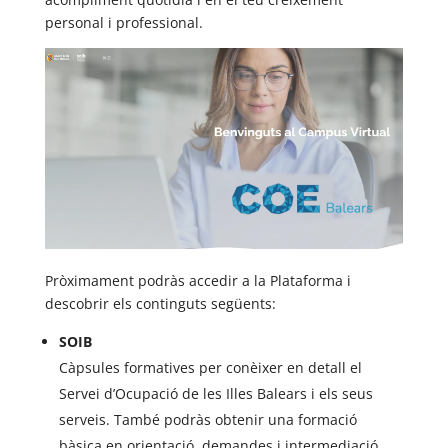
personal i professional.
Pròximament podràs accedir a la Plataforma i
descobrir els continguts següents:
SOIB
Càpsules formatives per conèixer en detall el
Servei d’Ocupació de les Illes Balears i els seus
serveis. També podràs obtenir una formació
bàsica en orientació, demandes i intermediació.