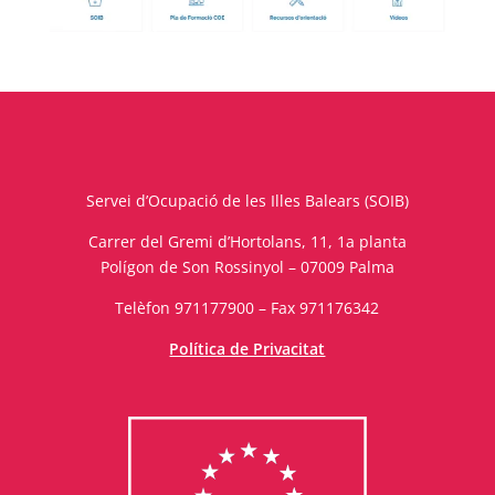
Servei d’Ocupació de les Illes Balears (SOIB)
Carrer del Gremi d’Hortolans, 11, 1a planta
Polígon de Son Rossinyol – 07009 Palma
Telèfon 971177900 – Fax 971176342
Política de Privacitat