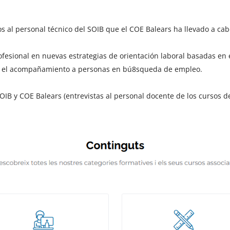
os al personal técnico del SOIB que el COE Balears ha llevado a ca
fesional en nuevas estrategias de orientación laboral basadas en e
r el acompañamiento a personas en bú8squeda de empleo.
SOIB y COE Balears (entrevistas al personal docente de los cursos 