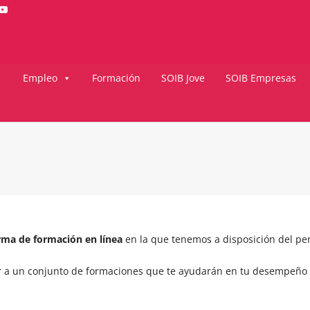
Empleo
Formación
SOIB Jove
SOIB Empresas
rma de formación en línea
en la que tenemos a disposición del per
 a un conjunto de formaciones que te ayudarán en tu desempeño c