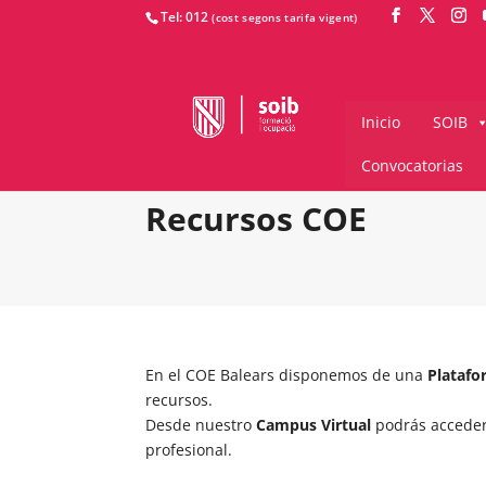
Tel: 012
Inicio
SOIB
Convocatorias
Recursos COE
En el COE Balears disponemos de una
Platafo
recursos.
Desde nuestro
Campus Virtual
podrás acceder
profesional.