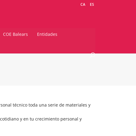
CA
ES
COE Balears
Entidades
sonal técnico toda una serie de materiales y
otidiano y en tu crecimiento personal y