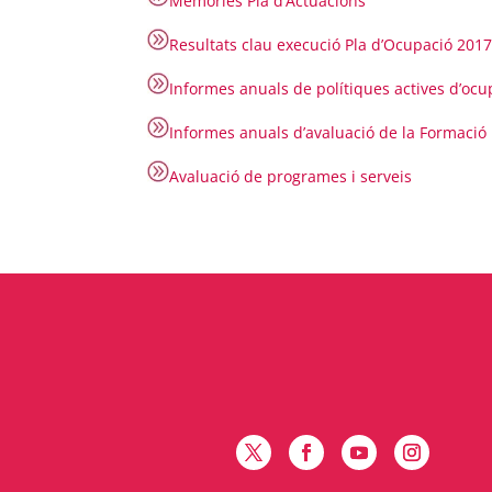
Memòries Pla d’Actuacions
Resultats clau execució Pla d’Ocupació 201
Informes anuals de polítiques actives d’ocu
Informes anuals d’avaluació de la Formació 
Avaluació de programes i serveis