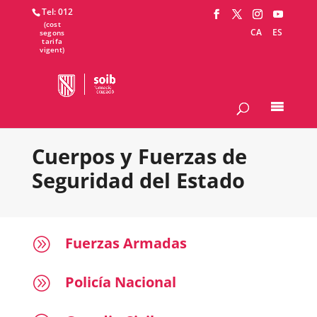
Tel: 012
CA
ES
Cuerpos y Fuerzas de
Seguridad del Estado
Fuerzas Armadas
A
Policía Nacional
A