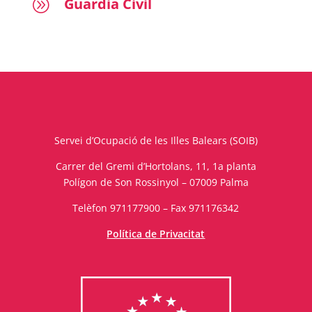
Guardia Civil
A
Servei d’Ocupació de les Illes Balears (SOIB)
Carrer del Gremi d’Hortolans, 11, 1a planta
Polígon de Son Rossinyol – 07009 Palma
Telèfon 971177900 – Fax 971176342
Política de Privacitat