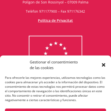
Polígon de Son Rossinyol – 07009 Palma
Telèfon 971177900 – Fax 971176342
Política de Privacitat
Gestionar el consentimiento
de las cookies
Para ofrecerle las mejores experiencias, utilizamos tecnologías como las
Consulta els programes
cookies para almacenar y/o acceder a la información del dispositivo. El
consentimiento de estas tecnologías nos permitirá procesar datos como
finançats per la Unió Europea
el comportamiento de navegación o las identificaciones únicas en este
sitio. No consentir o retirar el consentimiento, puede afectar
negativamente a ciertas características y funciones.