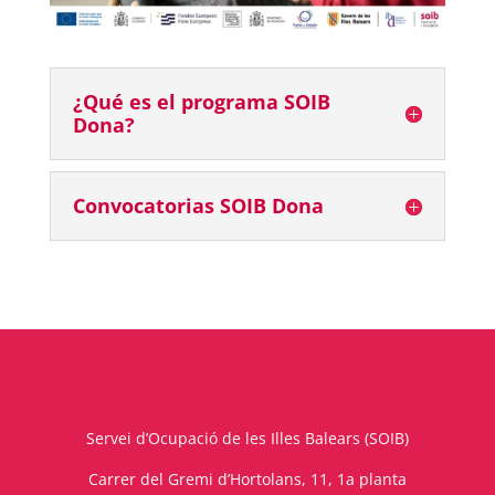
¿Qué es el programa SOIB
Dona?
Convocatorias SOIB Dona
Servei d’Ocupació de les Illes Balears (SOIB)
Carrer del Gremi d’Hortolans, 11, 1a planta