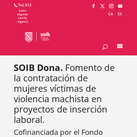
Tel: 012
CA
ES
SOIB Dona.
Fomento de
la contratación de
mujeres víctimas de
violencia machista en
proyectos de inserción
laboral.
Cofinanciada por el Fondo