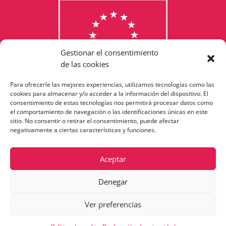
Gestionar el consentimiento
de las cookies
Para ofrecerle las mejores experiencias, utilizamos tecnologías como las
Consulta els programes
cookies para almacenar y/o acceder a la información del dispositivo. El
consentimiento de estas tecnologías nos permitirá procesar datos como
finançats per la Unió Europea
el comportamiento de navegación o las identificaciones únicas en este
sitio. No consentir o retirar el consentimiento, puede afectar
negativamente a ciertas características y funciones.
Aceptar
Denegar
Ver preferencias