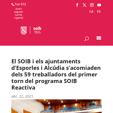
Tel: 012
CA
ES
El SOIB i els ajuntaments
d’Esporles i Alcúdia s’acomiaden
dels 59 treballadors del primer
torn del programa SOIB
Reactiva
abr. 22, 2021