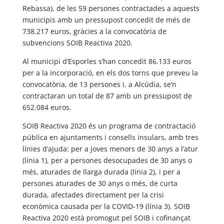
Rebassa), de les 59 persones contractades a aquests
municipis amb un pressupost concedit de més de
738.217 euros, gràcies a la convocatòria de
subvencions SOIB Reactiva 2020.
Al municipi d’Esporles s’han concedit 86.133 euros
per a la incorporació, en els dos torns que preveu la
convocatòria, de 13 persones i, a Alcúdia, se’n
contractaran un total de 87 amb un pressupost de
652.084 euros.
SOIB Reactiva 2020 és un programa de contractació
pública en ajuntaments i consells insulars, amb tres
línies d’ajuda: per a joves menors de 30 anys a l’atur
(línia 1), per a persones desocupades de 30 anys o
més, aturades de llarga durada (línia 2), i per a
persones aturades de 30 anys o més, de curta
durada, afectades directament per la crisi
econòmica causada per la COVID-19 (línia 3). SOIB
Reactiva 2020 està promogut pel SOIB i cofinançat