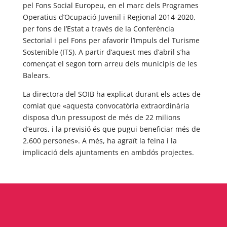
pel Fons Social Europeu, en el marc dels Programes
Operatius d’Ocupació Juvenil i Regional 2014-2020,
per fons de l’Estat a través de la Conferència
Sectorial i pel Fons per afavorir l’Impuls del Turisme
Sostenible (ITS). A partir d’aquest mes d’abril s’ha
començat el segon torn arreu dels municipis de les
Balears.
La directora del SOIB ha explicat durant els actes de
comiat que «aquesta convocatòria extraordinària
disposa d’un pressupost de més de 22 milions
d’euros, i la previsió és que pugui beneficiar més de
2.600 persones». A més, ha agraït la feina i la
implicació dels ajuntaments en ambdós projectes.