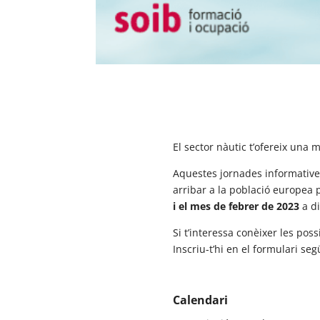
El sector nàutic t’ofereix una 
Aquestes jornades informativ
arribar a la població europea pe
i el mes de febrer de 2023
a di
Si t’interessa conèixer les pos
Inscriu-t’hi en el formulari seg
Calendari