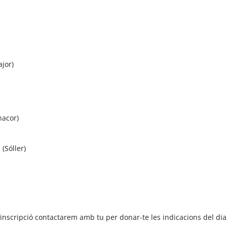
jor)
nacor)
(Sóller)
nscripció contactarem amb tu per donar-te les indicacions del dia, 