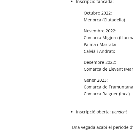
Inscripció tancada:
Octubre 2022:
Menorca (Ciutadella)
Novembre 2022:
Comarca Migjorn (Llucma
Palma i Marratxí
Calvià i Andratx
Desembre 2022:
Comarca de Llevant (Ma
Gener 2023:
Comarca de Tramuntana 
Comarca Raiguer (Inca)
Inscripció oberta:
pendent
Una vegada acabi el període d’i