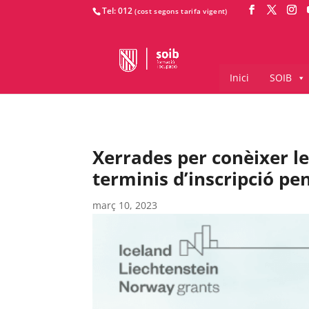
Tel: 012
Inici
SOIB
Xerrades per conèixer le
terminis d’inscripció pe
març 10, 2023