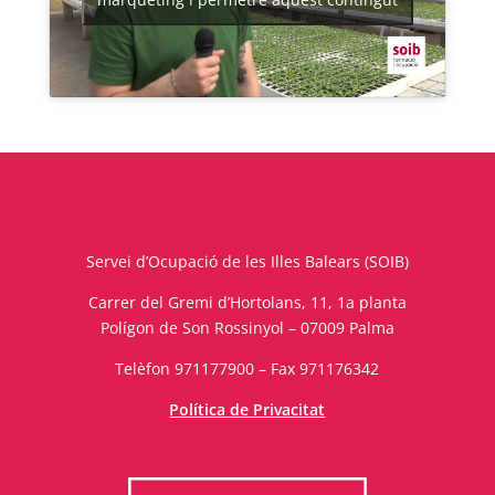
Servei d’Ocupació de les Illes Balears (SOIB)
Carrer del Gremi d’Hortolans, 11, 1a planta
Polígon de Son Rossinyol – 07009 Palma
Telèfon 971177900 – Fax 971176342
Política de Privacitat