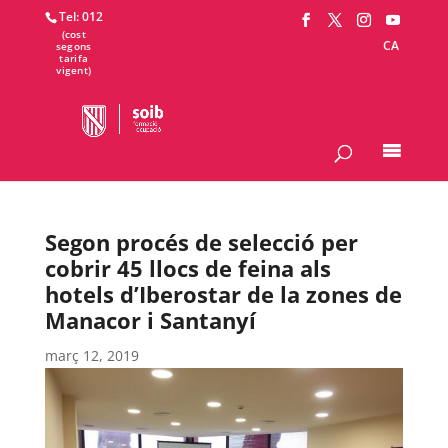
Tel: 012
CA
Segon procés de selecció per
cobrir 45 llocs de feina als
hotels d’Iberostar de la zones de
Manacor i Santanyí
març 12, 2019