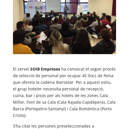
El servei
SOIB Empreses
ha convocat el segon procés
de selecció de personal per ocupar 45 llocs de feina
que ofereix la cadena Iberostar. Per a aquest estiu,
el grup hoteler necessita personal de recepció,
cuina, bar i pisos per als hotels de les zones Cala
Millor, Font de sa Cala (Cala Rajada-Capdepera), Cala
Barca (Portopetro-Santanyí) i Cala Romàntica (Porto
Cristo).
S’ha citat les persones preseleccionades a