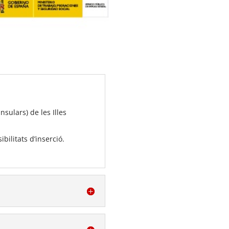
sulars) de les Illes
ilitats d’inserció.