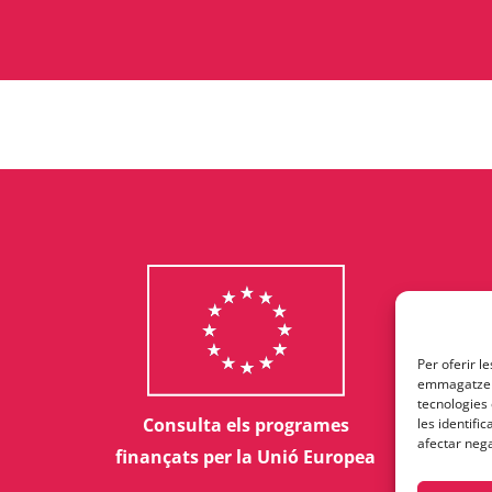
Per oferir l
emmagatzema
tecnologies
Consulta els programes
les identifi
afectar nega
finançats per la Unió Europea