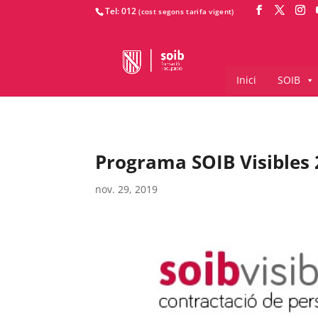
Tel: 012
Inici
SOIB
Programa SOIB Visibles 2
nov. 29, 2019