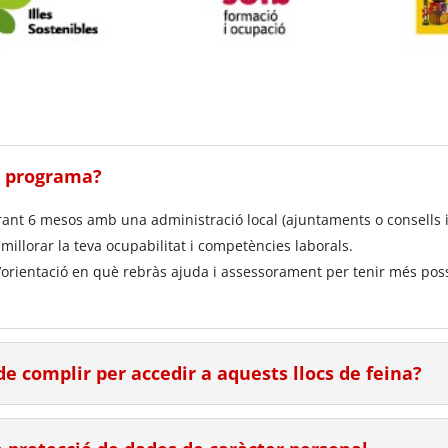
t programa?
ant 6 mesos amb una administració local (ajuntaments o consells in
millorar la teva ocupabilitat i competències laborals.
’orientació en què rebràs ajuda i assessorament per tenir més possib
de complir per accedir a aquests llocs de feina?