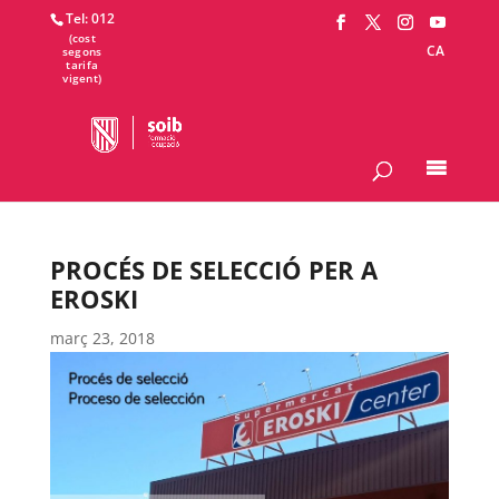
Tel: 012
CA
PROCÉS DE SELECCIÓ PER A
EROSKI
març 23, 2018