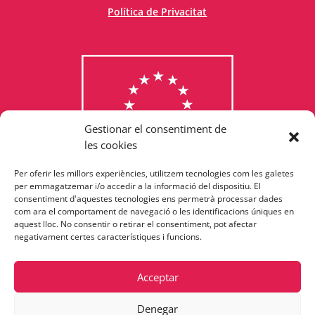
Política de Privacitat
Gestionar el consentiment de
les cookies
Per oferir les millors experiències, utilitzem tecnologies com les galetes
Consulta els programes
per emmagatzemar i/o accedir a la informació del dispositiu. El
consentiment d'aquestes tecnologies ens permetrà processar dades
finançats per la Unió Europea
com ara el comportament de navegació o les identificacions úniques en
aquest lloc. No consentir o retirar el consentiment, pot afectar
negativament certes característiques i funcions.
Acceptar
Denegar