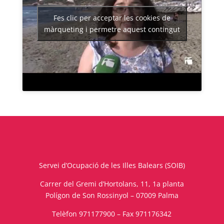
Fes clic per acceptar les cookies de
màrqueting i permetre aquest contingut
Servei d’Ocupació de les Illes Balears (SOIB)
Carrer del Gremi d’Hortolans, 11, 1a planta
Polígon de Son Rossinyol – 07009 Palma
Telèfon 971177900 – Fax 971176342