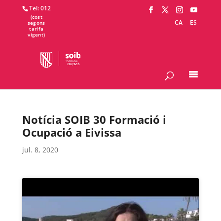
Tel: 012
CA
ES
Notícia SOIB 30 Formació i
Ocupació a Eivissa
jul. 8, 2020