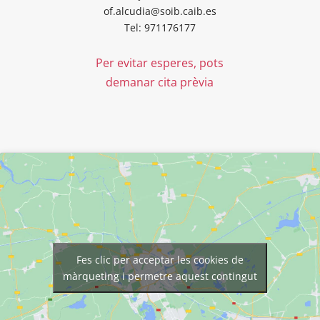
of.alcudia@soib.caib.es
Tel: 971176177
Per evitar esperes, pots
demanar cita prèvia
Fes clic per acceptar les cookies de
màrqueting i permetre aquest contingut