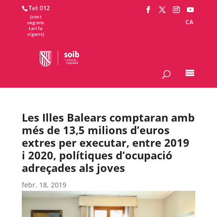
Tel: 012
CA
Les Illes Balears comptaran amb
més de 13,5 milions d’euros
extres per executar, entre 2019
i 2020, polítiques d’ocupació
adreçades als joves
febr. 18, 2019