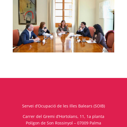
Servei d’Ocupació de les Illes Balears (SOIB)
Carrer del Gremi d’Hortolans, 11, 1a planta
Polígon de Son Rossinyol – 07009 Palma