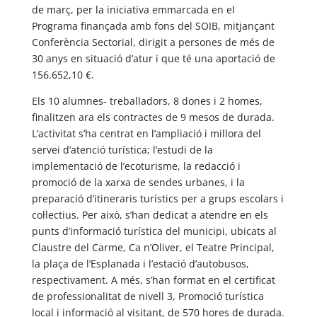
de març, per la iniciativa emmarcada en el
Programa finançada amb fons del SOIB, mitjançant
Conferència Sectorial, dirigit a persones de més de
30 anys en situació d’atur i que té una aportació de
156.652,10 €.
Els 10 alumnes- treballadors, 8 dones i 2 homes,
finalitzen ara els contractes de 9 mesos de durada.
L’activitat s’ha centrat en l’ampliació i millora del
servei d’atenció turística; l’estudi de la
implementació de l’ecoturisme, la redacció i
promoció de la xarxa de sendes urbanes, i la
preparació d’itineraris turístics per a grups escolars i
col·lectius. Per això, s’han dedicat a atendre en els
punts d’informació turística del municipi, ubicats al
Claustre del Carme, Ca n’Oliver, el Teatre Principal,
la plaça de l’Esplanada i l’estació d’autobusos,
respectivament. A més, s’han format en el certificat
de professionalitat de nivell 3, Promoció turística
local i informació al visitant, de 570 hores de durada.