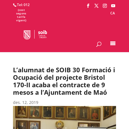
Tel: 012
CA
L’alumnat de SOIB 30 Formació i
Ocupació del projecte Bristol
170-II acaba el contracte de 9
mesos a l’Ajuntament de Maó
des. 12, 2019