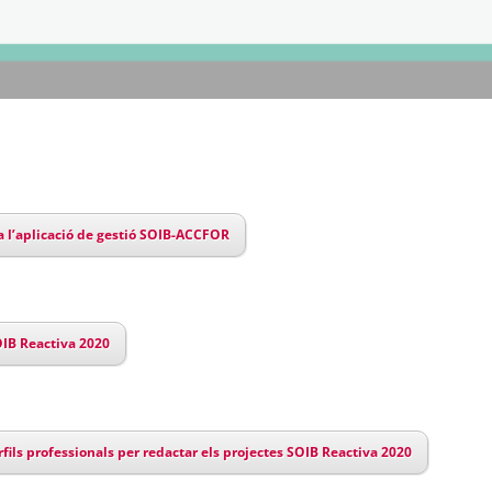
r a l’aplicació de gestió SOIB-ACCFOR
IB Reactiva 2020
rfils professionals per redactar els projectes SOIB Reactiva 2020