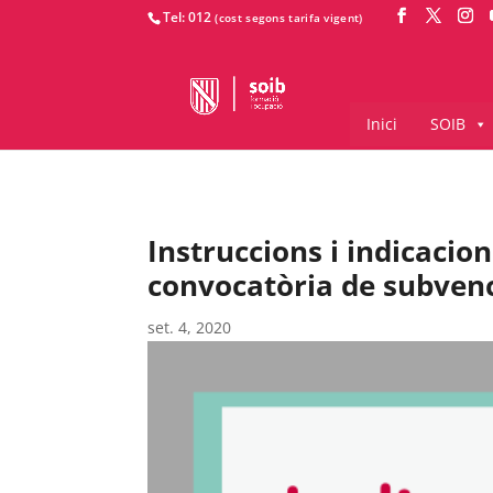
Tel: 012
Inici
SOIB
Instruccions i indicacion
convocatòria de subvenc
set. 4, 2020