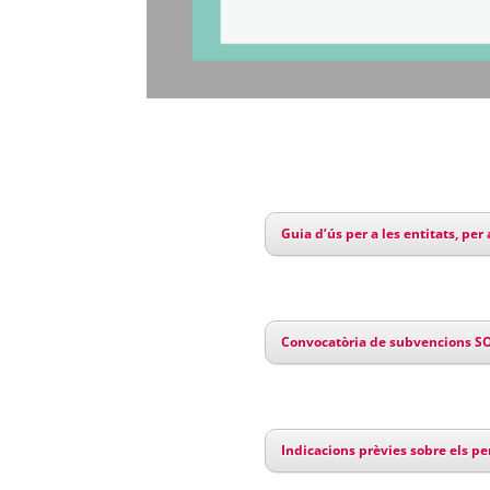
Guia d’ús per a les entitats, pe
Convocatòria de subvencions SO
Indicacions prèvies sobre els pe