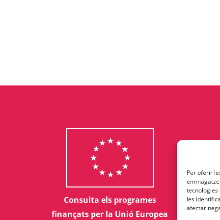
Per oferir l
emmagatzema
tecnologies
Consulta els programes
les identifi
afectar nega
finançats per la Unió Europea