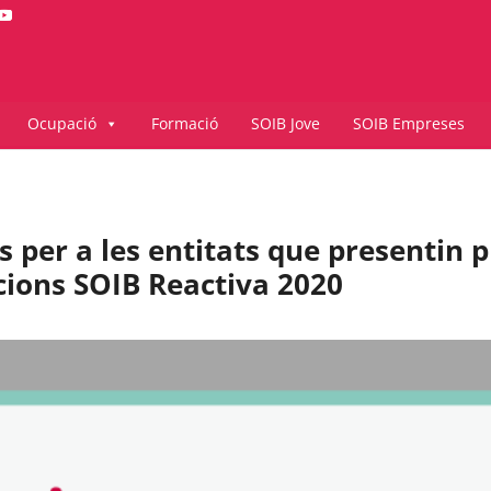
Ocupació
Formació
SOIB Jove
SOIB Empreses
s per a les entitats que presentin 
ions SOIB Reactiva 2020