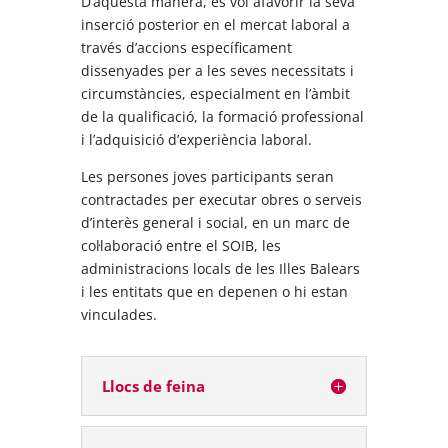
D’aquesta manera, es vol afavorir la seva
inserció posterior en el mercat laboral a
través d’accions específicament
dissenyades per a les seves necessitats i
circumstàncies, especialment en l’àmbit
de la qualificació, la formació professional
i l’adquisició d’experiència laboral.
Les persones joves participants seran
contractades per executar obres o serveis
d’interès general i social, en un marc de
col·laboració entre el SOIB, les
administracions locals de les Illes Balears
i les entitats que en depenen o hi estan
vinculades.
Llocs de feina