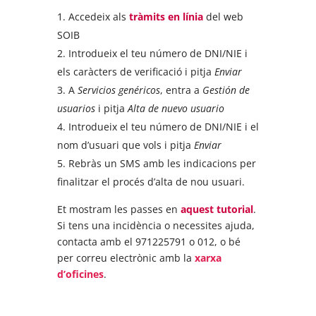
Accedeix als
tràmits en línia
del web
SOIB
Introdueix el teu número de DNI/NIE i
els caràcters de verificació i pitja
Enviar
A
Servicios genéricos
, entra a
Gestión de
usuarios
i pitja
Alta de nuevo usuario
Introdueix el teu número de DNI/NIE i el
nom d’usuari que vols i pitja
Enviar
Rebràs un SMS amb les indicacions per
finalitzar el procés d’alta de nou usuari.
Et mostram les passes en
aquest tutorial
.
Si tens una incidència o necessites ajuda,
contacta amb el 971225791 o 012, o bé
per correu electrònic amb la
xarxa
d’oficines
.