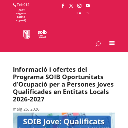
Tel: 012
CA
ES
Informació i ofertes del
Programa SOIB Oportunitats
d’Ocupació per a Persones Joves
Qualificades en Entitats Locals
2026-2027
maig 25, 2026