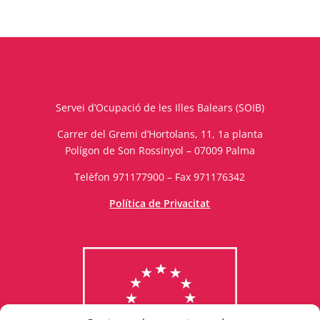
Servei d’Ocupació de les Illes Balears (SOIB)
Carrer del Gremi d’Hortolans, 11, 1a planta
Polígon de Son Rossinyol – 07009 Palma
Telèfon 971177900 – Fax 971176342
Política de Privacitat