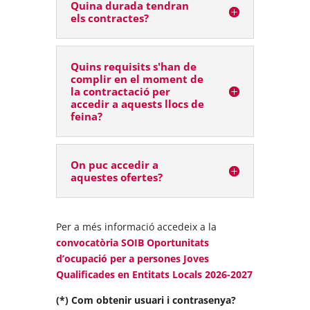
Quina durada tendran
els contractes?
Quins requisits s'han de
complir en el moment de
la contractació per
accedir a aquests llocs de
feina?
On puc accedir a
aquestes ofertes?
Per a més informació accedeix a la
convocatòria SOIB Oportunitats
d’ocupació per a persones Joves
Qualificades en Entitats Locals 2026-2027
(*) Com obtenir usuari i contrasenya?