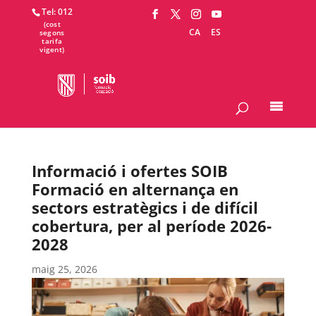
Tel: 012
CA
ES
Informació i ofertes SOIB
Formació en alternança en
sectors estratègics i de difícil
cobertura, per al període 2026-
2028
maig 25, 2026