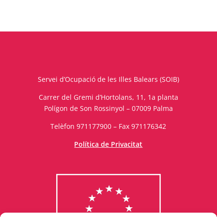
Servei d’Ocupació de les Illes Balears (SOIB)
Carrer del Gremi d’Hortolans, 11, 1a planta
Polígon de Son Rossinyol – 07009 Palma
Telèfon 971177900 – Fax 971176342
Política de Privacitat