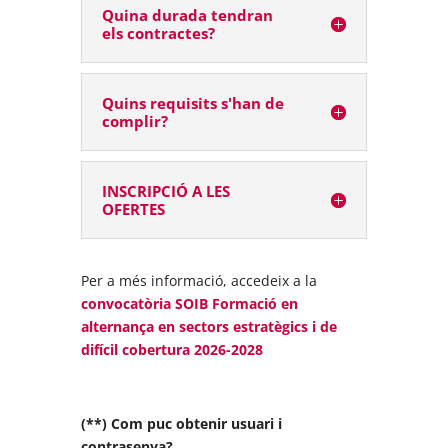
Quina durada tendran
els contractes?
Quins requisits s'han de
complir?
INSCRIPCIÓ A LES
OFERTES
Per a més informació, accedeix a la
convocatòria SOIB Formació en
alternança en sectors estratègics i de
difícil cobertura 2026-2028
(**) Com puc obtenir usuari i
contrasenya?