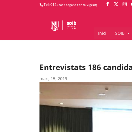
Tel: 012
Inici
SOIB
Entrevistats 186 candida
març 15, 2019