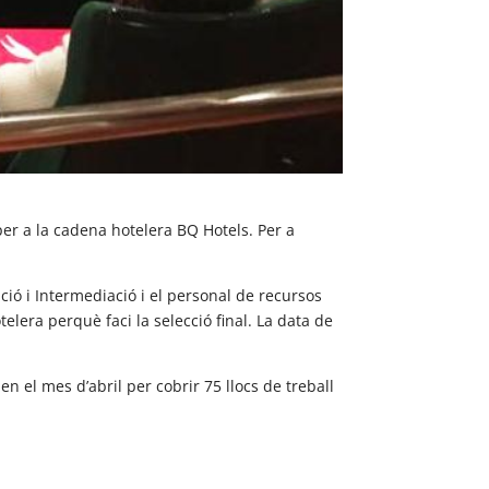
per a la cadena hotelera BQ Hotels. Per a
ció i Intermediació i el personal de recursos
lera perquè faci la selecció final. La data de
n el mes d’abril per cobrir 75 llocs de treball