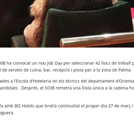
EHIB ha convocat un nou Job Day per seleccionar 42 llocs de treball 
 de serveis de cuina, bar, recepció i pisos per a la zona de Palma.
ades a l’Escola d’Hoteleria on els tècnics del departament d’Orienta
didats . Després, el SOIB remetrà una llista única a la cadena hote
a amb BQ Hotels que tindrà continuïtat el proper dia 27 de març i e
eguera.