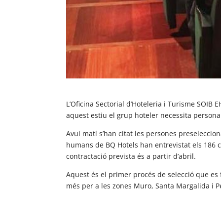
L’Oficina Sectorial d’Hoteleria i Turisme SOIB 
aquest estiu el grup hoteler necessita personal
Avui matí s’han citat les persones preseleccion
humans de BQ Hotels han entrevistat els 186 can
contractació prevista és a partir d’abril.
Aquest és el primer procés de selecció que es f
més per a les zones Muro, Santa Margalida i P