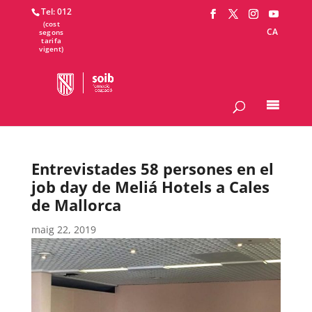
Tel: 012
CA
Entrevistades 58 persones en el
job day de Meliá Hotels a Cales
de Mallorca
maig 22, 2019