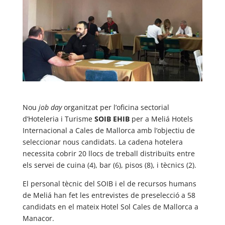
Nou
job day
organitzat per l’oficina sectorial
d’Hoteleria i Turisme
SOIB EHIB
per a Meliá Hotels
Internacional a Cales de Mallorca amb l’objectiu de
seleccionar nous candidats. La cadena hotelera
necessita cobrir 20 llocs de treball distribuïts entre
els servei de cuina (4), bar (6), pisos (8), i tècnics (2).
El personal tècnic del SOIB i el de recursos humans
de Meliá han fet les entrevistes de preselecció a 58
candidats en el mateix Hotel Sol Cales de Mallorca a
Manacor.