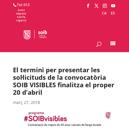
Tel: 012
CA
ES
El termini per presentar les
sol·licituds de la convocatòria
SOIB VISIBLES finalitza el proper
20 d’abril
març 27, 2018