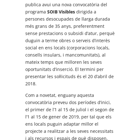
publica avui una nova convocatòria del
programa
SOIB Visibles
dirigida a
persones desocupades de llarga durada
més grans de 35 anys, preferentment
sense prestacions o subsidi d’atur, perquè
duguin a terme obres o serveis d’interès
social en ens locals (corporacions locals,
consells insulars, i mancomunitats), al
mateix temps que milloren les seves
oportunitats d’inserció. El termini per
presentar les sol·licituds és el 20 d’abril de
2018.
Com a novetat, enguany aquesta
convocatòria preveu dos períodes d’inici,
el primer de l’1 al 15 de juliol i el segon de
l’1 al 15 de gener de 2019, per tal que els
ens locals puguin adaptar millor el
projecte a realitzar a les seves necessitats
i als recursos i espais de què disposen.