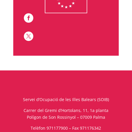


Servei d’Ocupació de les Illes Balears (SOIB)
Carrer del Gremi d’Hortolans, 11, 1a planta
Polígon de Son Rossinyol – 07009 Palma
Telèfon 971177900 – Fax 971176342