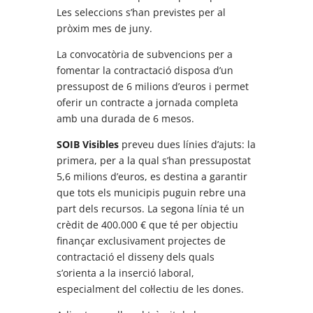
Les seleccions s’han previstes per al
pròxim mes de juny.
La convocatòria de subvencions per a
fomentar la contractació disposa d’un
pressupost de 6 milions d’euros i permet
oferir un contracte a jornada completa
amb una durada de 6 mesos.
SOIB Visibles
preveu dues línies d’ajuts: la
primera, per a la qual s’han pressupostat
5,6 milions d’euros, es destina a garantir
que tots els municipis puguin rebre una
part dels recursos. La segona línia té un
crèdit de 400.000 € que té per objectiu
finançar exclusivament projectes de
contractació el disseny dels quals
s’orienta a la inserció laboral,
especialment del col·lectiu de les dones.