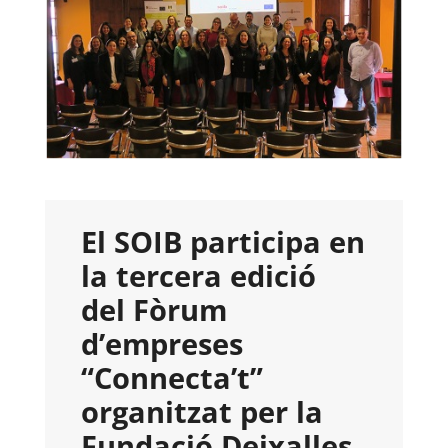
El SOIB participa en
la tercera edició
del Fòrum
d’empreses
“Connecta’t”
organitzat per la
Fundació Deixalles