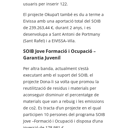
usuaris per inserir 122.
El projecte Okupa’t també es du a terme a
Eivissa amb una aportació total del SOIB
de 239.263,44 €, durant 2 anys, i es
desenvolupa a Sant Antoni de Portmany
(Sant Rafel) i a EIVISSA–Vila.
SOIB Jove Formació i Ocupació –
Garantia Juvenil
Per altra banda, actualment s’està
executant amb el suport del SOIB, el
projecte Dona-li sa volta que promou la
reutilització de residus i materials per
aconseguir disminuir el percentatge de
materials que van a rebuig i les emissions
de co2. Es tracta d’un projecte en el qual
participen 10 persones del programa SOIB
Jove –Formació i Ocupació i disposa d’una
inversió de 178.981 €.