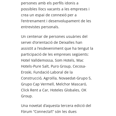
persones amb els perfils idonis a
possibles llocs vacants a les empreses i
crea un espai de connexió per a
l’entrenament i desenvolupament de les
entrevistes personals.
Un centenar de persones usuàries del
servei d’orientació de Deixalles han
assistit a l’esdeveniment que ha tengut la
participació de les empreses següents:
Hotel Valldemossa, Som Hotels, Mac
Hotels-Pure Salt, Puro Group, Cecosa-
Eroski, Fundació Laboral de la
Construcció, Agroilla, Novaedat-Grupo 5,
Grupo Cap Vermell, Melchor Mascaró,
Click Rent a Car, Hoteles Globales, OK
Group.
Una novetat d’aquesta tercera edició del
Fòrum “Connecta’t” són les dues