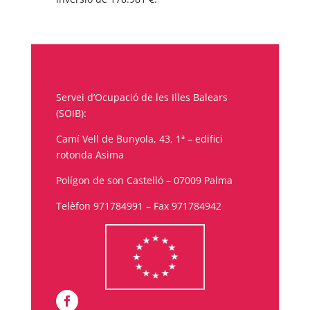
Servei d’Ocupació de les Illes Balears
(SOIB):
Camí Vell de Bunyola, 43, 1ª – edifici
rotonda Asima
Polígon de son Castelló – 07009 Palma
Telèfon 971784991 – Fax 971784942
