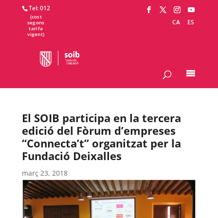
Tel: 012
CA
ES
El SOIB participa en la tercera
edició del Fòrum d’empreses
“Connecta’t” organitzat per la
Fundació Deixalles
març 23, 2018