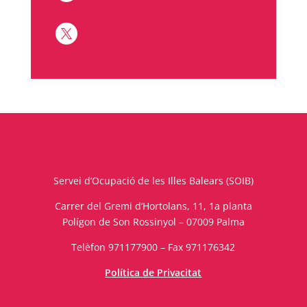

Servei d’Ocupació de les Illes Balears (SOIB)
Carrer del Gremi d’Hortolans, 11, 1a planta
Polígon de Son Rossinyol – 07009 Palma
Telèfon 971177900 – Fax 971176342
Política de Privacitat