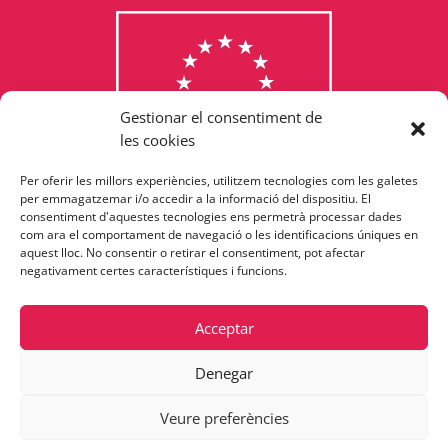
Gestionar el consentiment de
les cookies
Per oferir les millors experiències, utilitzem tecnologies com les galetes
Consulta els programes
per emmagatzemar i/o accedir a la informació del dispositiu. El
consentiment d'aquestes tecnologies ens permetrà processar dades
finançats per la Unió Europea
com ara el comportament de navegació o les identificacions úniques en
aquest lloc. No consentir o retirar el consentiment, pot afectar
negativament certes característiques i funcions.
Acceptar
Denegar
Veure preferències