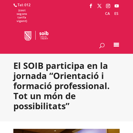
Tel: 012
CA
ES
El SOIB participa en la
jornada “Orientació i
formació professional.
Tot un món de
possibilitats”