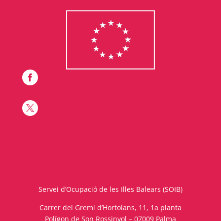


Servei d’Ocupació de les Illes Balears (SOIB)
Carrer del Gremi d’Hortolans, 11, 1a planta
Polígon de Son Rossinyol – 07009 Palma