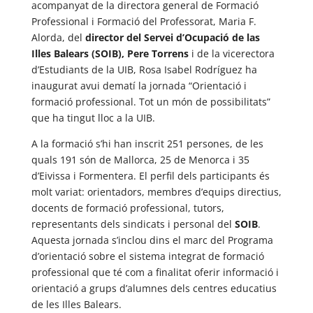
acompanyat de la directora general de Formació
Professional i Formació del Professorat, Maria F.
Alorda, del
director del Servei d’Ocupació de las
Illes Balears (SOIB), Pere Torrens
i de la vicerectora
d’Estudiants de la UIB, Rosa Isabel Rodríguez ha
inaugurat avui dematí la jornada “Orientació i
formació professional. Tot un món de possibilitats”
que ha tingut lloc a la UIB.
A la formació s’hi han inscrit 251 persones, de les
quals 191 són de Mallorca, 25 de Menorca i 35
d’Eivissa i Formentera. El perfil dels participants és
molt variat: orientadors, membres d’equips directius,
docents de formació professional, tutors,
representants dels sindicats i personal del
SOIB
.
Aquesta jornada s’inclou dins el marc del Programa
d’orientació sobre el sistema integrat de formació
professional que té com a finalitat oferir informació i
orientació a grups d’alumnes dels centres educatius
de les Illes Balears.