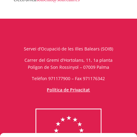
Servei d’Ocupació de les Illes Balears (SOIB)
Carrer del Gremi d’Hortolans, 11, 1a planta
Polígon de Son Rossinyol – 07009 Palma
Telèfon 971177900 – Fax 971176342
Política de Privacitat