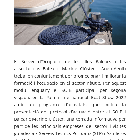
El Servei d’Ocupació de les Illes Balears i les
associacions Balearic Marine Clúster i Anen-Aenib
treballen conjuntament per promocionar i millorar la
formació i l’ocupació en el sector nàutic. Per aquest
motiu, enguany el SOIB participa, per segona
vegada, en la Palma International Boat Show 2022
amb un programa d’activitats que inclou la
presentació del protocol d’actuació entre el SOIB i
Balearic Marine Clúster, una xerrada informativa per
part de les principals empreses del sector i visites
guiades als Serveis Tècnics Portuaris (STP) i Astilleros