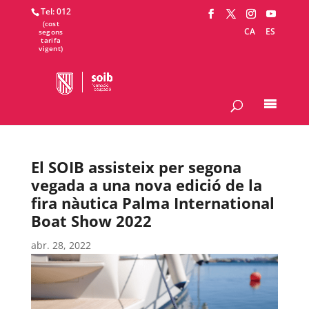
Tel: 012
CA
ES
El SOIB assisteix per segona
vegada a una nova edició de la
fira nàutica Palma International
Boat Show 2022
abr. 28, 2022