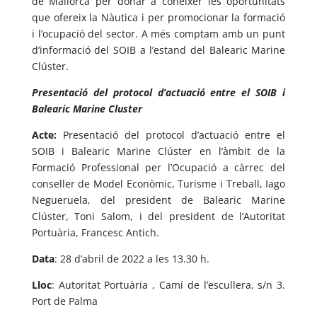
de Mallorca per donar a conèixer les oportunitats
que ofereix la Nàutica i per promocionar la formació
i l’ocupació del sector. A més comptam amb un punt
d’informació del SOIB a l’estand del Balearic Marine
Clúster.
Presentació del protocol d’actuació entre el SOIB i
Balearic Marine Cluster
Acte:
Presentació del protocol d’actuació entre el
SOIB i Balearic Marine Clúster en l’àmbit de la
Formació Professional per l’Ocupació a càrrec del
conseller de Model Econòmic, Turisme i Treball, Iago
Negueruela, del president de Balearic Marine
Clúster, Toni Salom, i del president de l’Autoritat
Portuària, Francesc Antich.
Data
: 28 d’abril de 2022 a les 13.30 h.
Lloc
: Autoritat Portuària , Camí de l’escullera, s/n 3.
Port de Palma