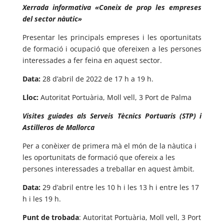
Xerrada informativa «Coneix de prop les empreses
del sector nàutic»
Presentar les principals empreses i les oportunitats
de formació i ocupació que ofereixen a les persones
interessades a fer feina en aquest sector.
Data:
28 d’abril de 2022 de 17 h a 19 h.
Lloc:
Autoritat Portuària, Moll vell, 3 Port de Palma
Visites guiades als Serveis Tècnics Portuaris (STP) i
Astilleros de Mallorca
Per a conèixer de primera mà el món de la nàutica i
les oportunitats de formació que ofereix a les
persones interessades a treballar en aquest àmbit.
Data:
29 d’abril entre les 10 h i les 13 h i entre les 17
h i les 19 h.
Punt de trobada
: Autoritat Portuària, Moll vell, 3 Port