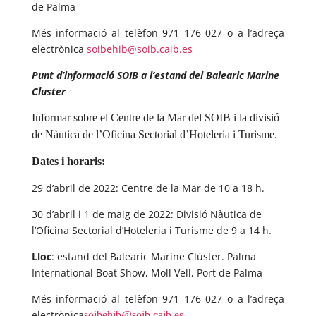
de Palma
Més informació
al telèfon 971 176 027 o a l’adreça
electrònica
soibehib@soib.caib.es
Punt d’informació SOIB a l’estand del Balearic Marine
Cluster
Informar sobre el Centre de la Mar del SOIB i la divisió
de Nàutica de l’Oficina Sectorial d’Hoteleria i Turisme.
Dates i horaris:
29 d’abril de 2022: Centre de la Mar de 10 a 18 h.
30 d’abril i 1 de maig de 2022: Divisió Nàutica de
l’Oficina Sectorial d’Hoteleria i Turisme de 9 a 14 h.
Lloc
: estand del Balearic Marine Clúster. Palma
International Boat Show, Moll Vell, Port de Palma
Més informació
al telèfon 971 176 027 o a l’adreça
electrònica
soibehib@soib.caib.es