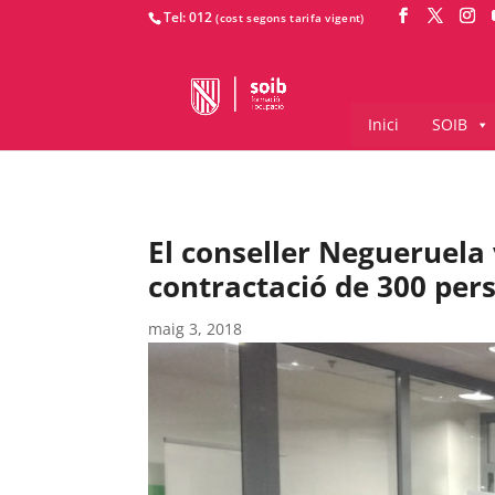
Tel: 012
Inici
SOIB
El conseller Negueruela 
contractació de 300 per
maig 3, 2018