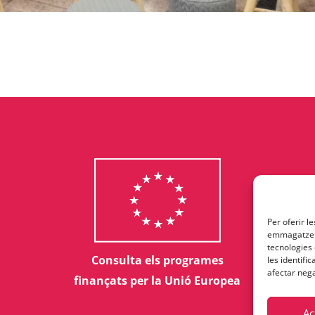
Per oferir l
emmagatzema
tecnologies
Consulta els programes
les identifi
afectar nega
finançats per la Unió Europea
Ac