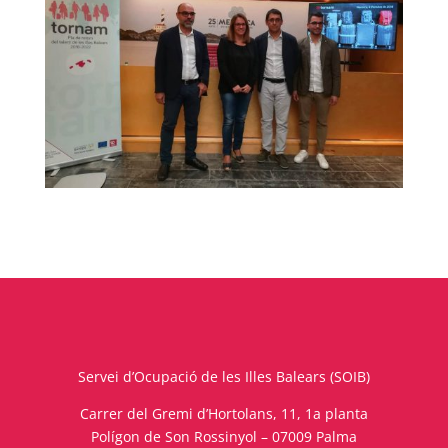
Servei d’Ocupació de les Illes Balears (SOIB)
Carrer del Gremi d’Hortolans, 11, 1a planta
Polígon de Son Rossinyol – 07009 Palma