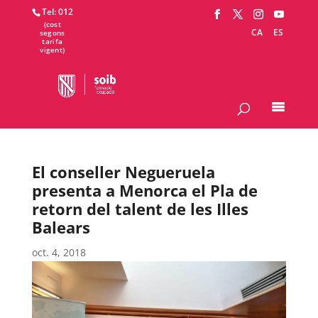
Tel: 012
CA
ES
El conseller Negueruela
presenta a Menorca el Pla de
retorn del talent de les Illes
Balears
oct. 4, 2018