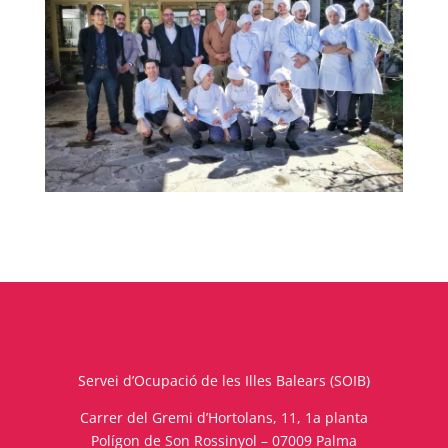
Servei d’Ocupació de les Illes Balears (SOIB)
Carrer del Gremi d’Hortolans, 11, 1a planta
Polígon de Son Rossinyol – 07009 Palma