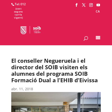
Tel: 012
CA
El conseller Negueruela i el
director del SOIB visiten els
alumnes del programa SOIB
Formació Dual a l’EHIB d’Eivissa
abr. 11, 2018