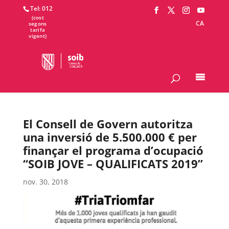
Tel: 012
CA
El Consell de Govern autoritza
una inversió de 5.500.000 € per
finançar el programa d’ocupació
“SOIB JOVE – QUALIFICATS 2019”
nov. 30, 2018