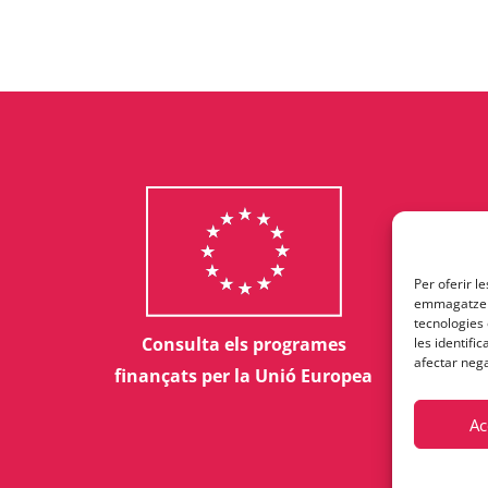
Per oferir l
emmagatzema
tecnologies
Consulta els programes
les identifi
afectar nega
finançats per la Unió Europea
Ac