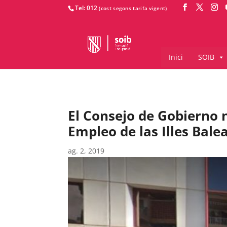
Tel: 012
Inici
SOIB
El Consejo de Gobierno 
Empleo de las Illes Bale
ag. 2, 2019