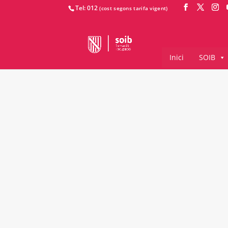
Tel: 012
Inici
SOIB