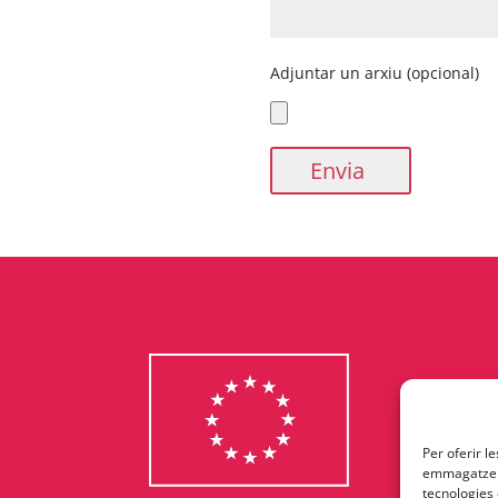
Adjuntar un arxiu (opcional)
Per oferir l
emmagatzema
tecnologies