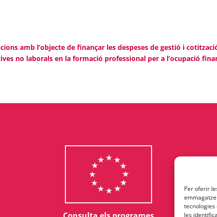
ons amb l’objecte de finançar les despeses de gestió i cotitzaci
es no laborals en la formació professional per a l’ocupació fina
Per oferir l
emmagatzema
tecnologies
Consulta els programes
les identifi