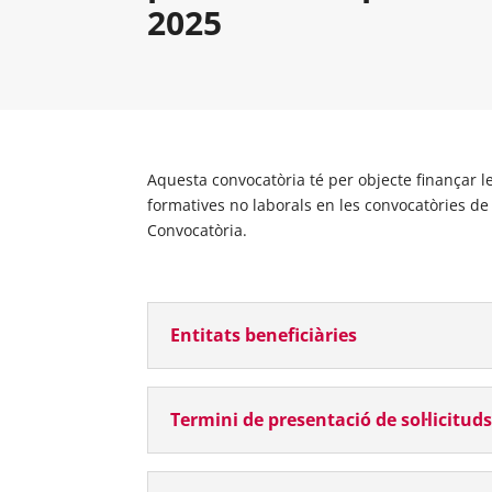
2025
Aquesta convocatòria té per objecte finançar le
formatives no laborals en les convocatòries de
Convocatòria.
Entitats beneficiàries
Termini de presentació de sol·licitud