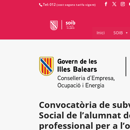
Tel: 012
Inici
SOIB
Convocatòria de subv
Social de l’alumnat 
professional per a l’