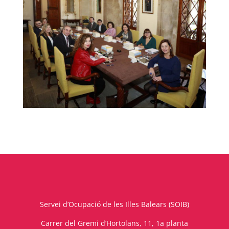
Servei d’Ocupació de les Illes Balears (SOIB)
Carrer del Gremi d’Hortolans, 11, 1a planta