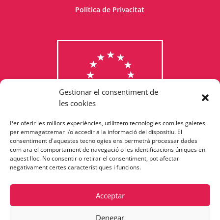
Política de Privacitat
Gestionar el consentiment de
les cookies
Per oferir les millors experiències, utilitzem tecnologies com les galetes
Consulta els programes
per emmagatzemar i/o accedir a la informació del dispositiu. El
consentiment d'aquestes tecnologies ens permetrà processar dades
finançats per la Unió Europea
com ara el comportament de navegació o les identificacions úniques en
aquest lloc. No consentir o retirar el consentiment, pot afectar
negativament certes característiques i funcions.
Acceptar
Denegar