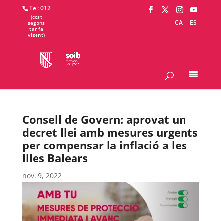
Tel: 012
CA
ES
Consell de Govern: aprovat un
decret llei amb mesures urgents
per compensar la inflació a les
Illes Balears
nov. 9, 2022