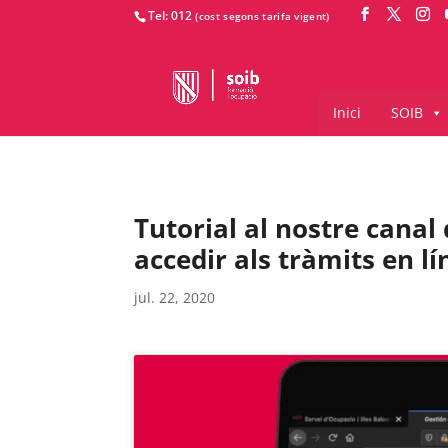
Tel: 012
Inici
SOIB
Tutorial al nostre canal
accedir als tràmits en lí
jul. 22, 2020