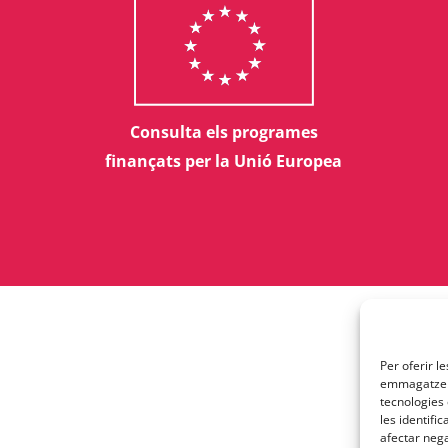
Consulta els programes
finançats per la Unió Europea
Per oferir l
emmagatzema
tecnologies
les identifi
afectar nega