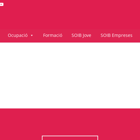
Ocupació
Formació
SOIB Jove
SOIB Empreses