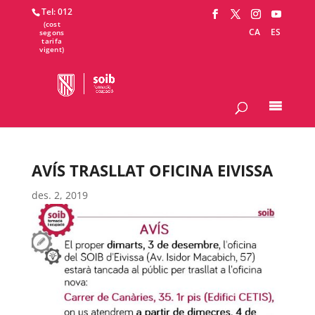
Tel: 012
CA
ES
AVÍS TRASLLAT OFICINA EIVISSA
des. 2, 2019