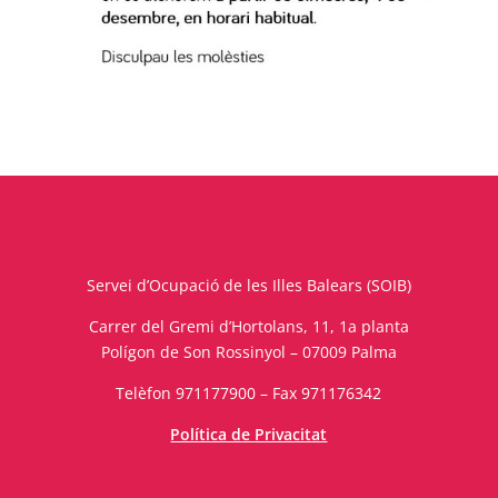
Servei d’Ocupació de les Illes Balears (SOIB)
Carrer del Gremi d’Hortolans, 11, 1a planta
Polígon de Son Rossinyol – 07009 Palma
Telèfon 971177900 – Fax 971176342
Política de Privacitat